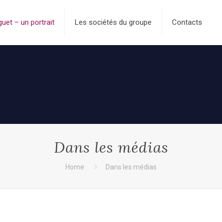
uet – un portrait
Les sociétés du groupe
Contacts
Dans les médias
Home
Dans les médias