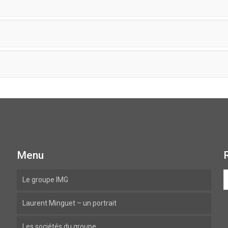
Menu
Le groupe IMG
Laurent Minguet – un portrait
Les sociétés du groupe