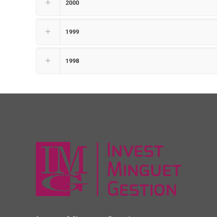
2000
1999
1998