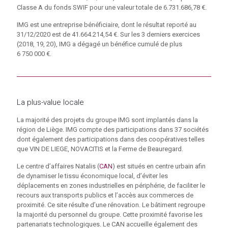
Classe A du fonds SWIF pour une valeur totale de 6.731.686,78 €.
IMG est une entreprise bénéficiaire, dont le résultat reporté au
31/12/2020 est de 41.664.214,54 €. Sur les 3 derniers exercices
(2018, 19, 20), IMG a dégagé un bénéfice cumulé de plus
6 750 000 €.
La plus-value locale
La majorité des projets du groupe IMG sont implantés dans la
région de Liège. IMG compte des participations dans 37 sociétés
dont également des participations dans des coopératives telles
que VIN DE LIEGE, NOVACITIS et la Ferme de Beauregard.
Le centre d’affaires Natalis (
CAN
) est situés en centre urbain afin
de dynamiser le tissu économique local, d’éviter les
déplacements en zones industrielles en périphérie, de faciliter le
recours aux transports publics et l’accès aux commerces de
proximité. Ce site résulte d’une rénovation. Le bâtiment regroupe
la majorité du personnel du groupe. Cette proximité favorise les
partenariats technologiques. Le CAN accueille également des