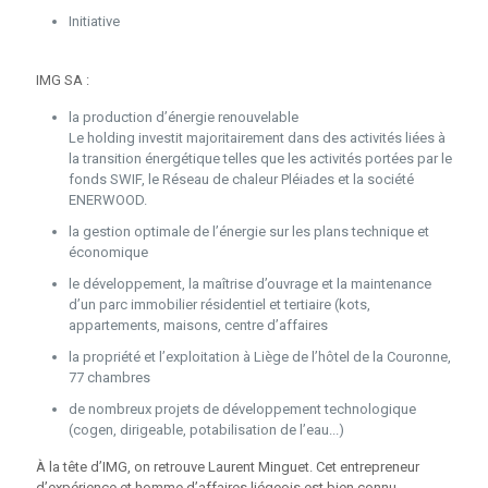
Initiative
IMG SA :
la production d’énergie renouvelable
Le holding investit majoritairement dans des activités liées à
la transition énergétique telles que les activités portées par le
fonds SWIF, le Réseau de chaleur Pléiades et la société
ENERWOOD.
la gestion optimale de l’énergie sur les plans technique et
économique
le développement, la maîtrise d’ouvrage et la maintenance
d’un parc immobilier résidentiel et tertiaire (kots,
appartements, maisons, centre d’affaires
la propriété et l’exploitation à Liège de l’hôtel de la Couronne,
77 chambres
de nombreux projets de développement technologique
(cogen, dirigeable, potabilisation de l’eau...)
À la tête d’IMG, on retrouve Laurent Minguet. Cet entrepreneur
d’expérience et homme d’affaires liégeois est bien connu